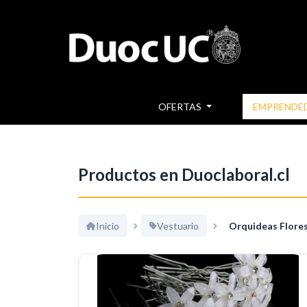
OFERTAS
EMPRENDE
Productos en Duoclaboral.cl
Inicio
Vestuario
Orquideas Flore