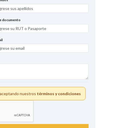
de documento
il
s aceptando nuestros
términos y condiciones