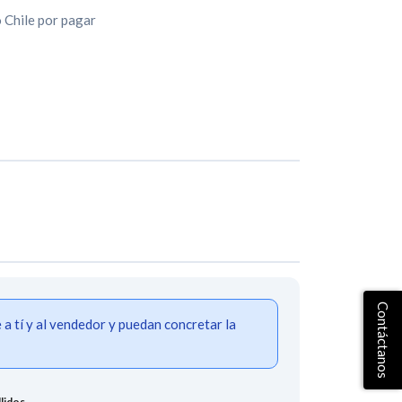
Chile por pagar
Contáctanos
 tí y al vendedor y puedan concretar la
lidos