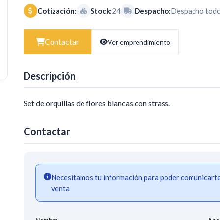
Cotización:
Stock:
24
Despacho:
Despacho todo 
Contactar
Ver emprendimiento
Descripción
Set de orquillas de flores blancas con strass.
Contactar
Necesitamos tu información para poder comunicarte a
venta
Nombre
Apel