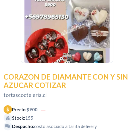
CORAZON DE DIAMANTE CON Y SIN
AZUCAR COTIZAR
tortascocteleria.cl
Precio:
$900
Stock:
155
Despacho:
costo asociado a tarifa delivery