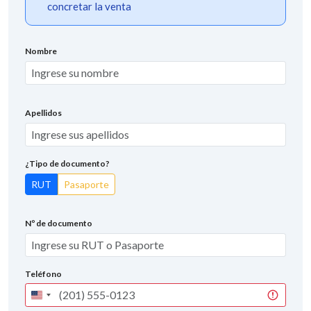
concretar la venta
Nombre
Apellidos
¿Tipo de documento?
RUT
Pasaporte
Nº de documento
Teléfono
United
States