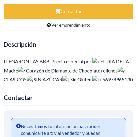
Contactar
Ver emprendimiento
Descripción
LLEGARON LAS BBB..Precio especial por
EL DIA DE LA
Madre
Corazón de Diamante de Chocolate rellenos
CLASICOS
SIN AZÚCAR
Sin Gluten
+56978965130
Contactar
Necesitamos tu información para poder
comunicarte a tí y al vendedor y puedan