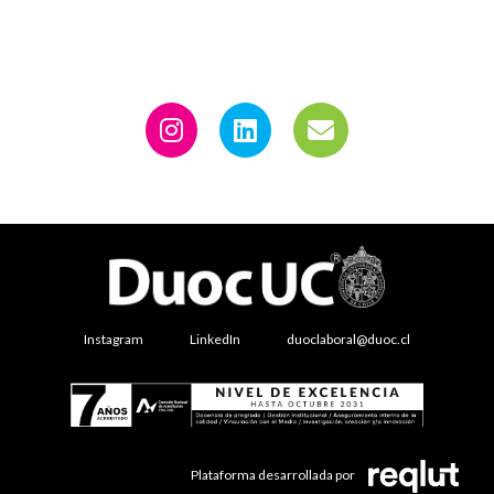
Instagram
LinkedIn
duoclaboral@duoc.cl
Plataforma desarrollada por