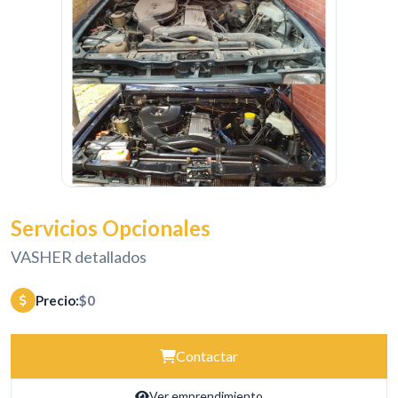
Servicios Opcionales
VASHER detallados
Precio:
$0
Contactar
Ver emprendimiento