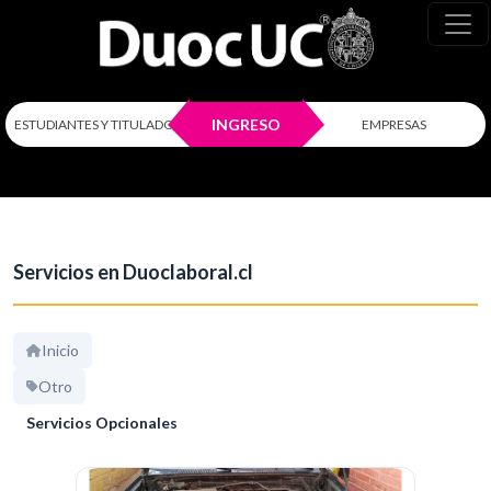
INGRESO
ESTUDIANTES Y TITULADOS
EMPRESAS
Servicios en Duoclaboral.cl
Inicio
Otro
Servicios Opcionales