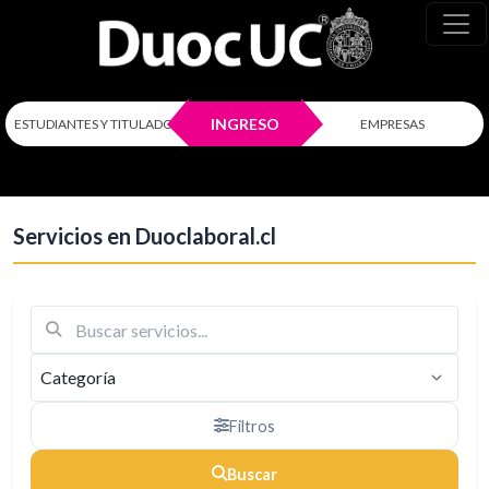
Más nuevos
INGRESO
ESTUDIANTES Y TITULADOS
EMPRESAS
Servicios en Duoclaboral.cl
Filtros
Buscar