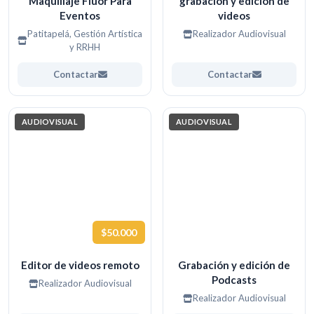
Maquillaje Fluor Para
grabación y edición de
Eventos
videos
Patitapelá, Gestión Artística
Realizador Audiovisual
y RRHH
Contactar
Contactar
AUDIOVISUAL
AUDIOVISUAL
$50.000
Editor de videos remoto
Grabación y edición de
Podcasts
Realizador Audiovisual
Realizador Audiovisual