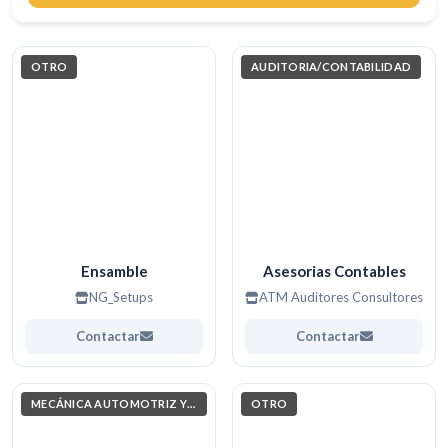
Buscar
OTRO
AUDITORIA/CONTABILIDAD
Ensamble
Asesorias Contables
NG_Setups
ATM Auditores Consultores
Contactar
Contactar
MECÁNICA AUTOMOTRIZ Y AUTOTRÓNICA
OTRO