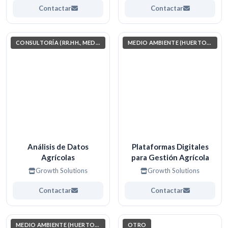
Contactar
Contactar
CONSULTORÍA (RR.HH., MEDIO AMBIENTE, INVESTIGACIÓN)
MEDIO AMBIENTE (HUERTOS, JARDINERÍA, COSAS POR EL ESTILO)
Análisis de Datos
Plataformas Digitales
Agrícolas
para Gestión Agrícola
Growth Solutions
Growth Solutions
Contactar
Contactar
MEDIO AMBIENTE (HUERTOS, JARDINERÍA, COSAS POR EL ESTILO)
OTRO