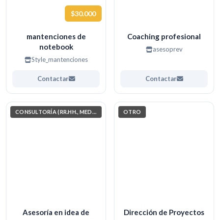
$30.000
mantenciones de
Coaching profesional
notebook
asesoprev
Style_mantenciones
Contactar
Contactar
CONSULTORÍA (RR.HH., MEDIO AMBIENTE, INVESTIGACIÓN)
OTRO
Asesoría en idea de
Dirección de Proyectos