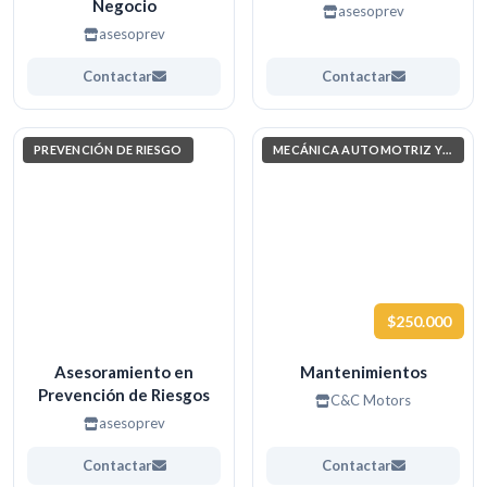
Negocio
asesoprev
asesoprev
Contactar
Contactar
PREVENCIÓN DE RIESGO
MECÁNICA AUTOMOTRIZ Y AUTOTRÓNICA
$250.000
Asesoramiento en
Mantenimientos
Prevención de Riesgos
C&C Motors
asesoprev
Contactar
Contactar