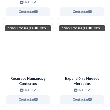
BRIF SPA
Contactar
Contactar
CONSULTORÍA (RR.HH., MEDIO AMBIENTE, INVESTIGACIÓN)
CONSULTORÍA (RR.HH., MEDIO AMBIENTE, INVESTIGACIÓN)
Recursos Humanos y
Expansión a Nuevos
Contratos
Mercados
BRIF SPA
BRIF SPA
Contactar
Contactar