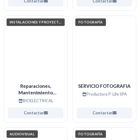
Contactar
Contactar
INSTALACIONES Y PROYECTOS ELÉCTRICOS
FOTOGRAFÍA
Reparaciones,
SERVICIO FOTOGRAFIA
Mantenimiento
Productora P-Life SPA
preventivo y correctivo.
BIOELECTRICAL
Contactar
Contactar
AUDIOVISUAL
FOTOGRAFÍA