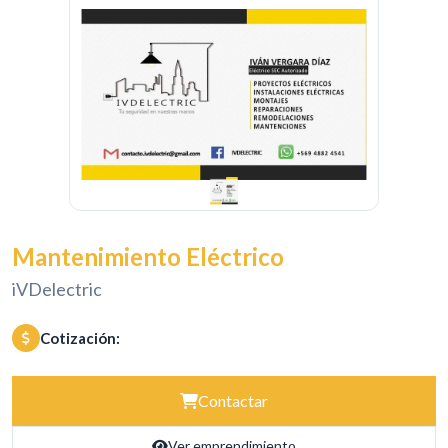
Mantenimiento Eléctrico
iVDelectric
Cotización:
Contactar
Ver emprendimiento