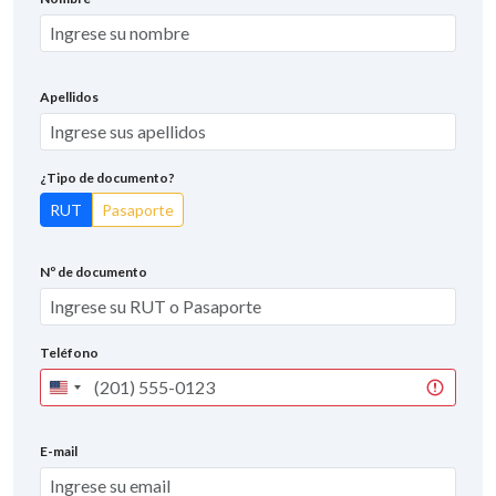
Apellidos
¿Tipo de documento?
RUT
Pasaporte
Nº de documento
Teléfono
United
States
+1
E-mail