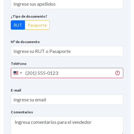
¿Tipo de documento?
RUT
Pasaporte
Nº de documento
Teléfono
United
States
+1
E-mail
Comentarios