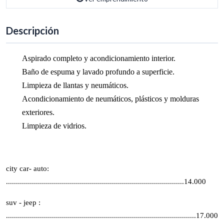
Descripción
Aspirado completo y acondicionamiento interior.
Baño de espuma y lavado profundo a superficie.
Limpieza de llantas y neumáticos.
Acondicionamiento de neumáticos, plásticos y molduras
exteriores.
Limpieza de vidrios.
city car- auto:
.........................................................................................14.000
suv - jeep :
...............................................................................................17.000