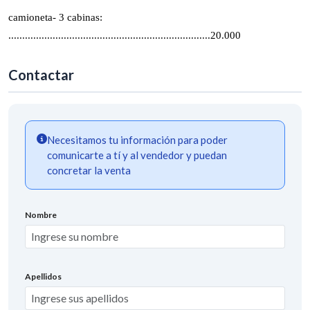
camioneta- 3 cabinas:
.........................................................................20.000
Contactar
Necesitamos tu información para poder
comunicarte a tí y al vendedor y puedan
concretar la venta
Nombre
Apellidos