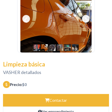
Limpieza básica
VASHER detallados
Precio:
$0
Contactar
Ver emprendimiento