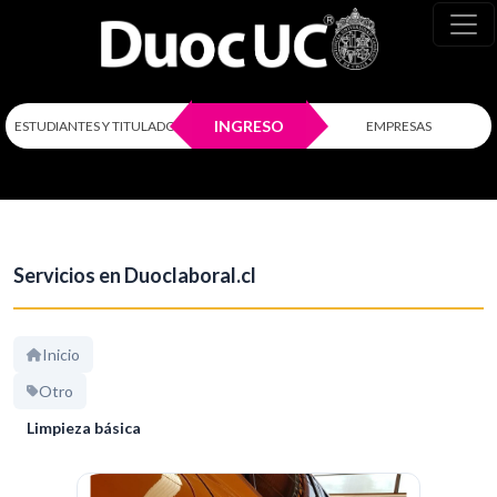
INGRESO
ESTUDIANTES Y TITULADOS
EMPRESAS
Servicios en Duoclaboral.cl
Inicio
Otro
Limpieza básica