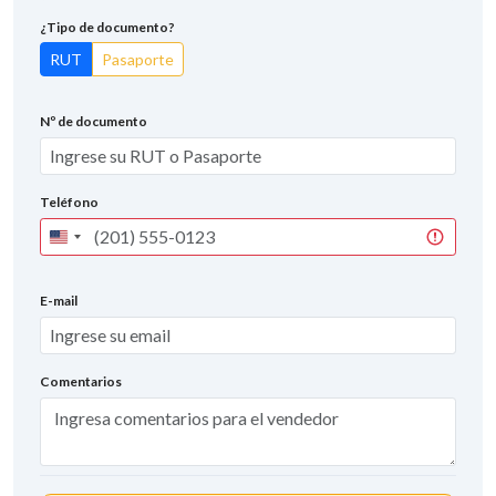
¿Tipo de documento?
RUT
Pasaporte
Nº de documento
Teléfono
United
States
+1
E-mail
Comentarios