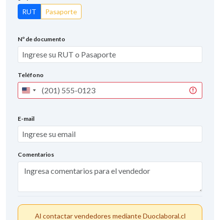
RUT
Pasaporte
Nº de documento
Teléfono
United
States
+1
E-mail
Comentarios
Al contactar vendedores mediante Duoclaboral.cl