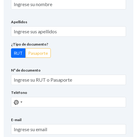
Apellidos
¿Tipo de documento?
RUT
Pasaporte
Nº de documento
Teléfono
Sin
país
seleccionado
E-mail