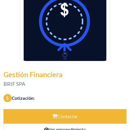
Gestión Financiera
BRIF SPA
Cotización:
Contactar
Ver emprendimiento