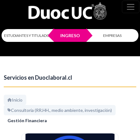
INGRESO
ESTUDIANTES Y TITULADOS
EMPRESAS
Servicios en Duoclaboral.cl
Inicio
Consultoría (RR.HH., medio ambiente, investigación)
Gestión Financiera