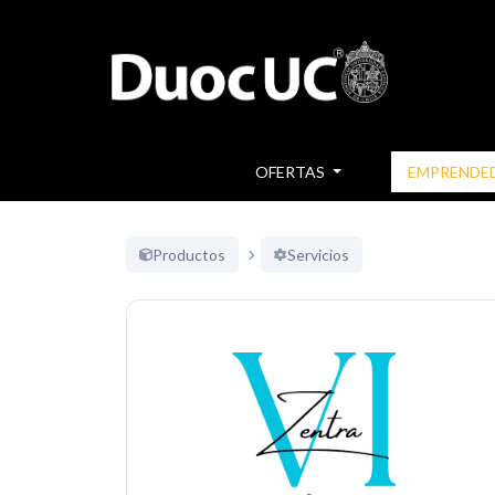
OFERTAS
EMPRENDE
Productos
Servicios