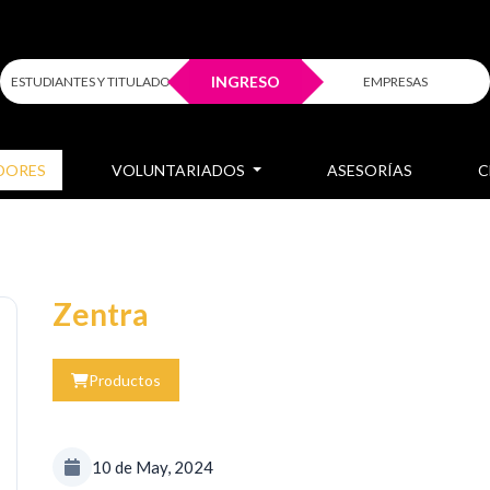
INGRESO
ESTUDIANTES Y TITULADOS
EMPRESAS
DORES
VOLUNTARIADOS
ASESORÍAS
C
Zentra
Productos
10 de May, 2024