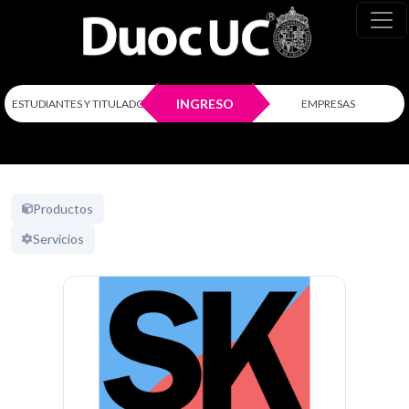
INGRESO
ESTUDIANTES Y TITULADOS
EMPRESAS
Productos
Servicios