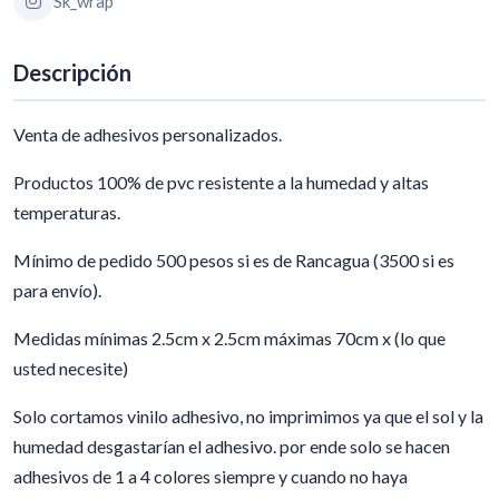
Sk_wrap
Descripción
Venta de adhesivos personalizados.
Productos 100% de pvc resistente a la humedad y altas
temperaturas.
Mínimo de pedido 500 pesos si es de Rancagua (3500 si es
para envío).
Medidas mínimas 2.5cm x 2.5cm máximas 70cm x (lo que
usted necesite)
Solo cortamos vinilo adhesivo, no imprimimos ya que el sol y la
humedad desgastarían el adhesivo. por ende solo se hacen
adhesivos de 1 a 4 colores siempre y cuando no haya