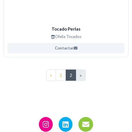
Tocado Perlas
Ofelia Tocados
Contactar
Anterior
«
1
2
»