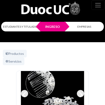
INGRESO
ESTUDIANTES Y TITULADOS
EMPRESAS
Productos
Servicios