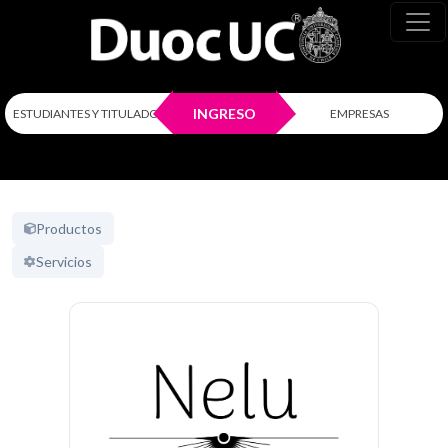
INGRESO
ESTUDIANTES Y TITULADOS
EMPRESAS
Productos
Servicios