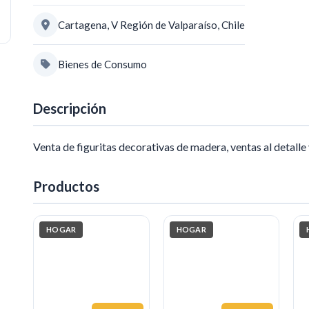
Cartagena, V Región de Valparaíso, Chile
Bienes de Consumo
Descripción
Venta de figuritas decorativas de madera, ventas al detall
Productos
HOGAR
HOGAR