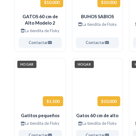
$10.000
$10.000
GATOS 60 cm de
BUHOS SABIOS
Alto Modelo 2
La tiendita de Floky
La tiendita de Floky
Contactar
Contactar
HOGAR
HOGAR
$1.500
$10.000
Gatitos pequeños
Gatos 60 cm de alto
La tiendita de Floky
La tiendita de Floky
Contactar
Contactar