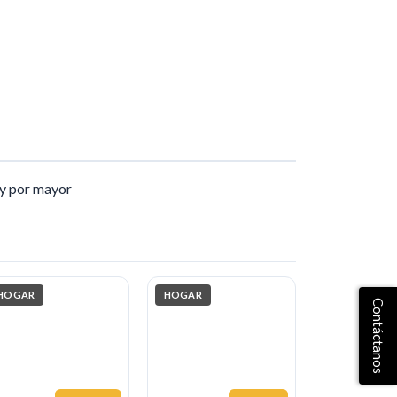
e y por mayor
HOGAR
HOGAR
Contáctanos