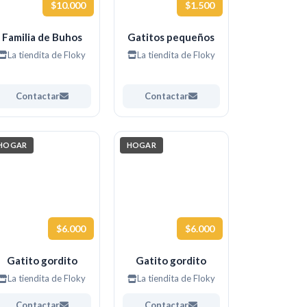
$10.000
$1.500
Familia de Buhos
Gatitos pequeños
La tiendita de Floky
La tiendita de Floky
Contactar
Contactar
HOGAR
HOGAR
$6.000
$6.000
Gatito gordito
Gatito gordito
La tiendita de Floky
La tiendita de Floky
Contactar
Contactar