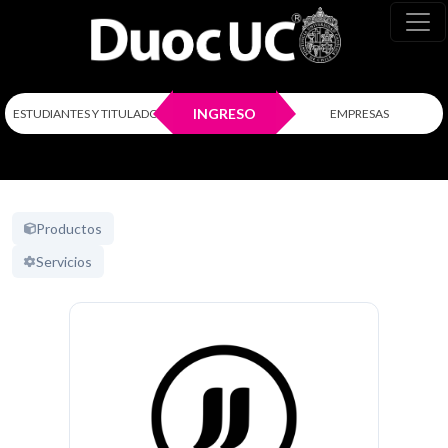
INGRESO
ESTUDIANTES Y TITULADOS
EMPRESAS
Productos
Servicios