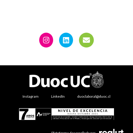
Instagram
LinkedIn
duoclaboral@duoc.cl
Plataforma desarrollada por