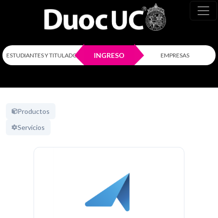
INGRESO
ESTUDIANTES Y TITULADOS
EMPRESAS
Productos
Servicios