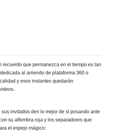
n recuerdo que permanezca en el tiempo es tan
dedicada al arriendo de plataforma 360 o
 calidad y esos instantes quedarán
videos.
sus invitados den lo mejor de sí posando ante
 con su alfombra roja y los separadores que
para el espejo mágico: