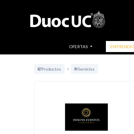
OFERTAS
EMPRENDE
Productos
Servicios