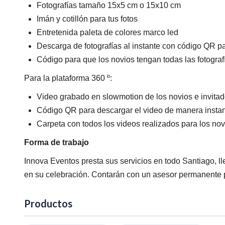
Fotografías tamaño 15x5 cm o 15x10 cm
Imán y cotillón para tus fotos
Entretenida paleta de colores marco led
Descarga de fotografías al instante con código QR p
Código para que los novios tengan todas las fotogra
Para la plataforma 360 º:
Video grabado en slowmotion de los novios e invita
Código QR para descargar el video de manera insta
Carpeta con todos los videos realizados para los nov
Forma de trabajo
Innova Eventos presta sus servicios en todo Santiago, l
en su celebración. Contarán con un asesor permanente p
Productos