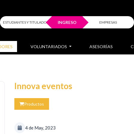
INGRESO
ESTUDIANTES Y TITULADOS
EMPRESAS
DORES
VOLUNTARIADOS
ASESORÍAS
C
Innova eventos
Productos
4 de May, 2023