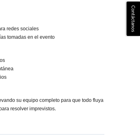
Contáctanos
ara redes sociales
fías tomadas en el evento
dos
ntánea
ios
levando su equipo completo para que todo fluya
ara resolver imprevistos.