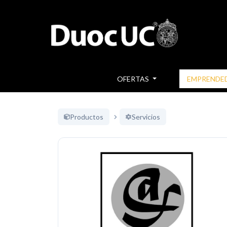
OFERTAS
EMPRENDE
Productos
Servicios