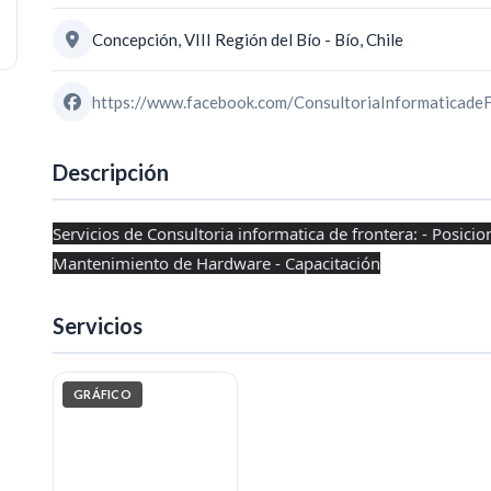
Concepción, VIII Región del Bío - Bío, Chile
https://www.facebook.com/ConsultoriaInformaticade
Descripción
Servicios de Consultoria informatica de frontera: - Posici
Mantenimiento de Hardware - Capacitación
Servicios
GRÁFICO