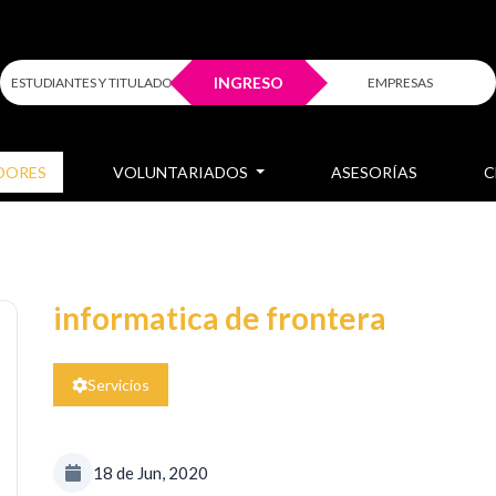
INGRESO
ESTUDIANTES Y TITULADOS
EMPRESAS
DORES
VOLUNTARIADOS
ASESORÍAS
C
informatica de frontera
Servicios
18 de Jun, 2020