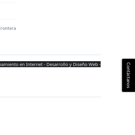
Frontera
onamiento en Internet - Desarrollo y Diseño Web -
Contáctanos