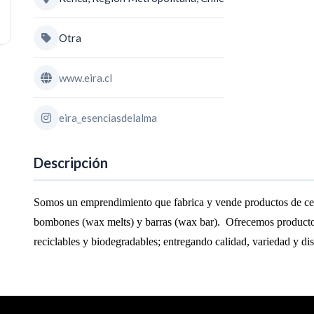
Otra
www.eira.cl
eira_esenciasdelalma
Descripción
Somos un emprendimiento que fabrica y vende productos de cera
bombones (wax melts) y barras (wax bar).  Ofrecemos productos
reciclables y biodegradables; entregando calidad, variedad y dis