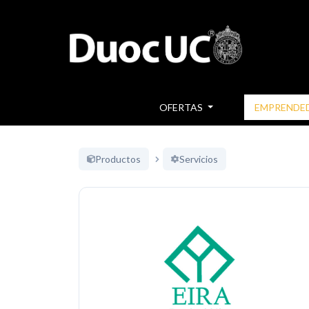
OFERTAS
EMPRENDE
Productos
Servicios