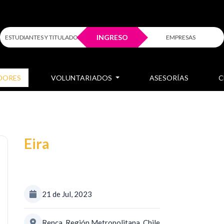
INGRESO
ESTUDIANTES Y TITULADOS
EMPRESAS
DORES
VOLUNTARIADOS
ASESORÍAS
C
Eira
21 de Jul, 2023
Renca, Región Metropolitana, Chile