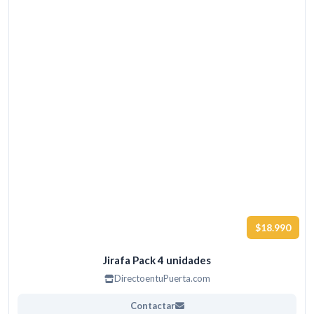
$18.990
Jirafa Pack 4 unidades
DirectoentuPuerta.com
Contactar