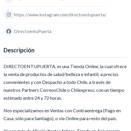
https://www.instagram.com/directoentupuerta/
DirectoentuPuerta
Descripción
DIRECTOENTUPUERTA, es una Tienda Online, la cual ofrece
la venta de productos de salud/belleza e infantil; a precios
convenientes y con Despacho a todo Chile, a través de
nuestros Partners CorreosChile o Chilexpress; con un tiempo
estimado entre 24 y 72 horas.
Nos especializamos en Ventas con Contraentrega (Pago en
Casa, sólo para Santiago), o vía Online para resto del país.
Ya son más de 10 mil clientes felices, Tienda en Aniversario,