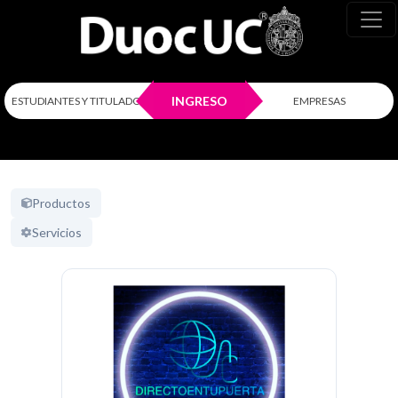
INGRESO
ESTUDIANTES Y TITULADOS
EMPRESAS
Productos
Servicios