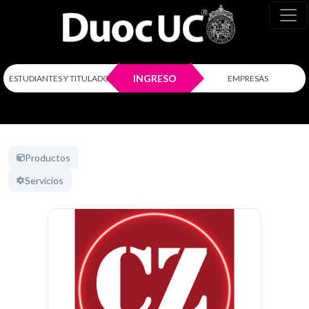
INGRESO
ESTUDIANTES Y TITULADOS
EMPRESAS
Productos
Servicios