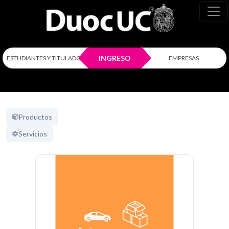
INGRESO
ESTUDIANTES Y TITULADOS
EMPRESAS
Productos
Servicios