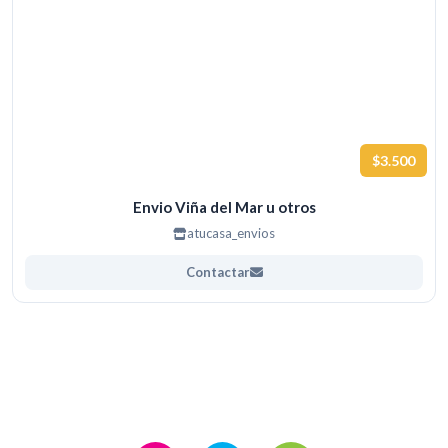
$3.500
Envio Viña del Mar u otros
atucasa_envios
Contactar