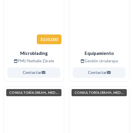
$150.000
Microblading
Equipamiento
PMU Nathalie Zárate
Gestión circularspa
Contactar
Contactar
CONSULTORÍA (RR.HH., MEDIO AMBIENTE, INVESTIGACIÓN)
CONSULTORÍA (RR.HH., MEDIO AMBIENTE, INVESTIGACIÓN)