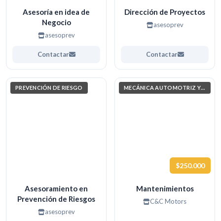
Asesoría en idea de
Dirección de Proyectos
Negocio
asesoprev
asesoprev
Contactar
Contactar
PREVENCIÓN DE RIESGO
MECÁNICA AUTOMOTRIZ Y AUTOTRÓNICA
$250.000
Asesoramiento en
Mantenimientos
Prevención de Riesgos
C&C Motors
asesoprev