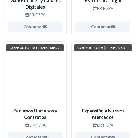
Marketplaces y Canales
Estructura Legal
Digitales
BRIF SPA
BRIF SPA
Contactar
Contactar
CONSULTORÍA (RR.HH., MEDIO AMBIENTE, INVESTIGACIÓN)
CONSULTORÍA (RR.HH., MEDIO AMBIENTE, INVESTIGACIÓN)
Recursos Humanos y
Expansión a Nuevos
Contratos
Mercados
BRIF SPA
BRIF SPA
Contactar
Contactar