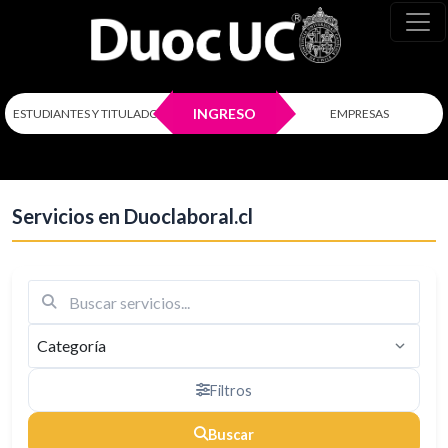
Más nuevos
INGRESO
ESTUDIANTES Y TITULADOS
EMPRESAS
Servicios en Duoclaboral.cl
Filtros
Buscar