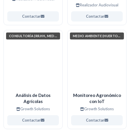
Realizador Audiovisual
Contactar
Contactar
CONSULTORÍA (RR.HH., MEDIO AMBIENTE, INVESTIGACIÓN)
MEDIO AMBIENTE (HUERTOS, JARDINERÍA, COSAS POR EL ESTILO)
Análisis de Datos
Monitoreo Agronómico
Agrícolas
con IoT
Growth Solutions
Growth Solutions
Contactar
Contactar