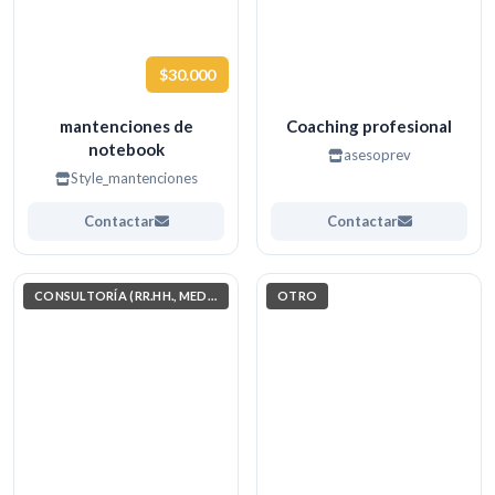
$30.000
mantenciones de
Coaching profesional
notebook
asesoprev
Style_mantenciones
Contactar
Contactar
CONSULTORÍA (RR.HH., MEDIO AMBIENTE, INVESTIGACIÓN)
OTRO