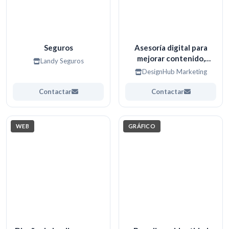
Seguros
Asesoría digital para
mejorar contenido,
Landy Seguros
imagen y estrategia
DesignHub Marketing
Contactar
Contactar
WEB
GRÁFICO