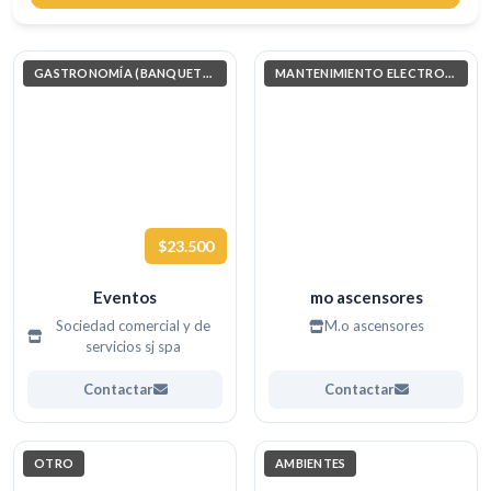
Buscar
GASTRONOMÍA (BANQUETERAS)
MANTENIMIENTO ELECTROMECÁNICO
$23.500
Eventos
mo ascensores
Sociedad comercial y de
M.o ascensores
servicios sj spa
Contactar
Contactar
OTRO
AMBIENTES