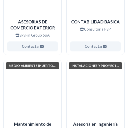
ASESORIAS DE
CONTABILIDAD BASICA
COMERCIO EXTERIOR
Consultoría PyP
SkyFin Group SpA
Contactar
Contactar
MEDIO AMBIENTE (HUERTOS, JARDINERÍA, COSAS POR EL ESTILO)
INSTALACIONES Y PROYECTOS ELÉCTRICOS
Mantenimiento de
Asesoría en Ingeniería