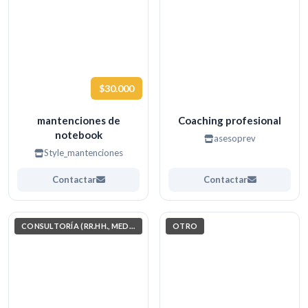
$30.000
mantenciones de
Coaching profesional
notebook
asesoprev
Style_mantenciones
Contactar
Contactar
CONSULTORÍA (RR.HH., MEDIO AMBIENTE, INVESTIGACIÓN)
OTRO