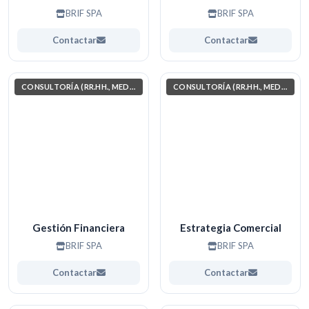
BRIF SPA
BRIF SPA
Contactar
Contactar
CONSULTORÍA (RR.HH., MEDIO AMBIENTE, INVESTIGACIÓN)
CONSULTORÍA (RR.HH., MEDIO AMBIENTE, INVESTIGACIÓN)
Gestión Financiera
Estrategia Comercial
BRIF SPA
BRIF SPA
Contactar
Contactar