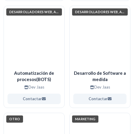
DESARROLLADORES WEB, APPS. (PROGRAMACIÓN)
DESARROLLADORES WEB, APPS. (PROGRAMACIÓN)
Automatización de
Desarrollo de Software a
procesos(BOTS)
medida
Dev Jaas
Dev Jaas
Contactar
Contactar
OTRO
MARKETING