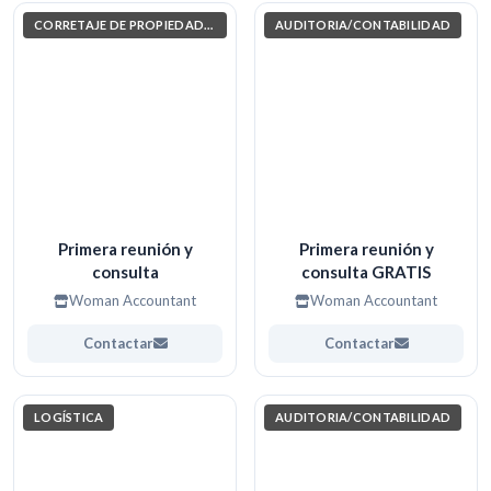
CORRETAJE DE PROPIEDADES
AUDITORIA/CONTABILIDAD
Primera reunión y
Primera reunión y
consulta
consulta GRATIS
Woman Accountant
Woman Accountant
Contactar
Contactar
LOGÍSTICA
AUDITORIA/CONTABILIDAD