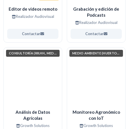
Editor de videos remoto
Grabación y edición de
Podcasts
Realizador Audiovisual
Realizador Audiovisual
Contactar
Contactar
CONSULTORÍA (RR.HH., MEDIO AMBIENTE, INVESTIGACIÓN)
MEDIO AMBIENTE (HUERTOS, JARDINERÍA, COSAS POR EL ESTILO)
Análisis de Datos
Monitoreo Agronómico
Agrícolas
con IoT
Growth Solutions
Growth Solutions