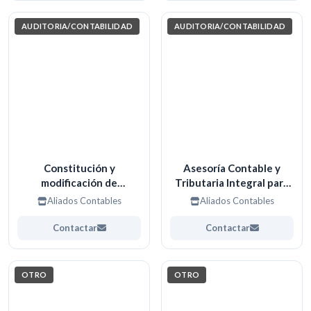
AUDITORIA/CONTABILIDAD
AUDITORIA/CONTABILIDAD
Constitución y
Asesoría Contable y
modificación de
Tributaria Integral para
Empresas
Organizaciones y
Aliados Contables
Aliados Contables
Profesionales.
Contactar
Contactar
OTRO
OTRO