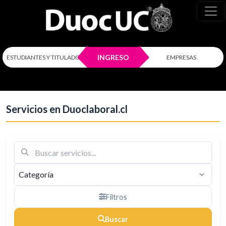
Más nuevos
INGRESO
ESTUDIANTES Y TITULADOS
EMPRESAS
Servicios en Duoclaboral.cl
Filtros
Buscar