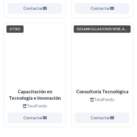
Contactar
Contactar
OTRO
DESARROLLADORES WEB, APPS. (PROGRAMACIÓN)
Capacitación en
Consultoría Tecnológica
Tecnología e Innovación
TecaFondo
TecaFondo
Contactar
Contactar