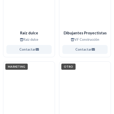
Raíz dulce
Dibujantes Proyectistas
Raíz dulce
V:F Construcción
Contactar
Contactar
MARKETING
OTRO