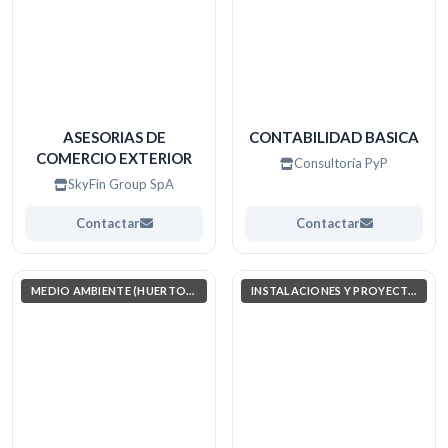
ASESORIAS DE
CONTABILIDAD BASICA
COMERCIO EXTERIOR
Consultoría PyP
SkyFin Group SpA
Contactar
Contactar
MEDIO AMBIENTE (HUERTOS, JARDINERÍA, COSAS POR EL ESTILO)
INSTALACIONES Y PROYECTOS ELÉCTRICOS