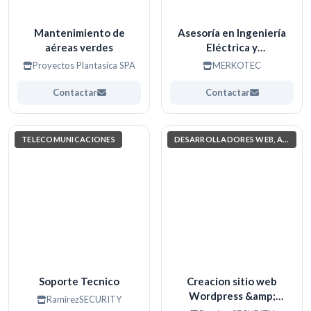
Mantenimiento de
Asesoría en Ingeniería
aéreas verdes
Eléctrica y
Automatización
Proyectos Plantasica SPA
MERKOTEC
Contactar
Contactar
TELECOMUNICACIONES
DESARROLLADORES WEB, APPS. (PROGRAMACIÓN)
Soporte Tecnico
Creacion sitio web
Wordpress &amp;
RamirezSECURITY
Codificacion