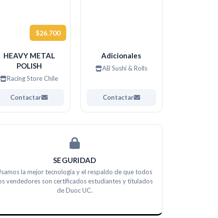
$26.700
HEAVY METAL
Adicionales
POLISH
AB Sushi & Rolls
Racing Store Chile
Contactar
Contactar
SEGURIDAD
samos la mejor tecnología y el respaldo de que todos
os vendedores son certificados estudiantes y títulados
de Duoc UC.