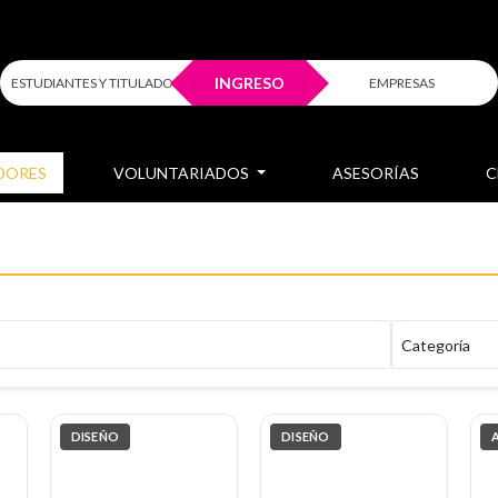
INGRESO
ESTUDIANTES Y TITULADOS
EMPRESAS
DORES
VOLUNTARIADOS
ASESORÍAS
C
DISEÑO
DISEÑO