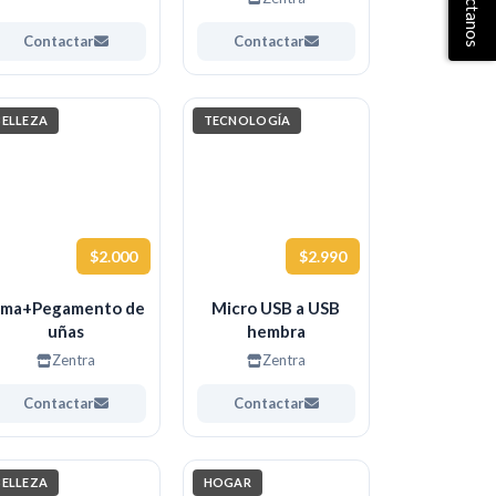
Contáctanos
Contactar
Contactar
BELLEZA
TECNOLOGÍA
$2.000
$2.990
ima+Pegamento de
Micro USB a USB
uñas
hembra
Zentra
Zentra
Contactar
Contactar
BELLEZA
HOGAR