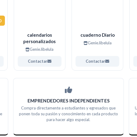
0
calendarios
cuaderno Diario
personalizados
Genie.libelula
Genie.libelula
Contactar
Contactar
EMPRENDEDORES INDEPENDIENTES
Compra directamente a estudiantes y egresados que
U
ue
ponen toda su pasión y conocimiento en cada producto
l
para hacer algo especial.