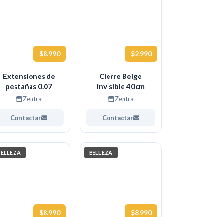
$8.990
$2.990
Extensiones de
Cierre Beige
pestañas 0.07
invisible 40cm
Zentra
Zentra
Contactar
Contactar
BELLEZA
BELLEZA
$8.990
$8.990