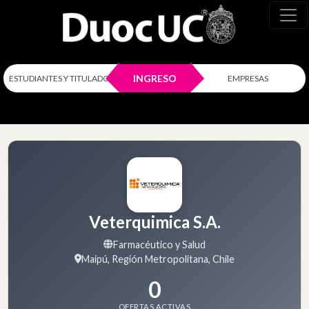
INGRESO
ESTUDIANTES Y TITULADOS
EMPRESAS
Veterquimica S.A.
Farmacéutico y Salud
Maipú, Región Metropolitana, Chile
0
OFERTAS ACTIVAS