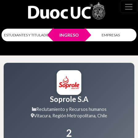
INGRESO
ESTUDIANTES Y TITULADOS
EMPRESAS
Soprole S.A
Reclutamiento y Recursos humanos
Vitacura, Región Metropolitana, Chile
2