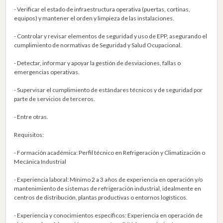
- Verificar el estado de infraestructura operativa (puertas, cortinas,
equipos) y mantener el orden y limpieza de las instalaciones.
- Controlar y revisar elementos de seguridad y uso de EPP, asegurando el
cumplimiento de normativas de Seguridad y Salud Ocupacional.
- Detectar, informar y apoyar la gestión de desviaciones, fallas o
emergencias operativas.
- Supervisar el cumplimiento de estándares técnicos y de seguridad por
parte de servicios de terceros.
- Entre otras.
Requisitos:
- Formación académica: Perfil técnico en Refrigeración y Climatización o
Mecánica Industrial
- Experiencia laboral: Mínimo 2 a 3 años de experiencia en operación y/o
mantenimiento de sistemas de refrigeración industrial, idealmente en
centros de distribución, plantas productivas o entornos logísticos.
- Experiencia y conocimientos específicos: Experiencia en operación de