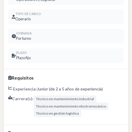
TIPO DE CARGO
Operario
JORNADA
Por turno
PLAZO
Plazo fijo
Requisitos
Experiencia:
Junior (de 2 a 5 años de experiencia)
Carrera(s):
Técnico en mantenimiento industrial
Técnico en mantenimiento electromecánico
Técnico en gestión logística