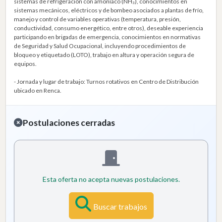
sistemas de refrigeración con amoníaco (NH₃), conocimientos en
sistemas mecánicos, eléctricos y de bombeo asociados a plantas de frío,
manejo y control de variables operativas (temperatura, presión,
conductividad, consumo energético, entre otros), deseable experiencia
participando en brigadas de emergencia, conocimientos en normativas
de Seguridad y Salud Ocupacional, incluyendo procedimientos de
bloqueo y etiquetado (LOTO), trabajo en altura y operación segura de
equipos.
- Jornada y lugar de trabajo: Turnos rotativos en Centro de Distribución
ubicado en Renca.
Postulaciones cerradas
Esta oferta no acepta nuevas postulaciones.
Buscar trabajos