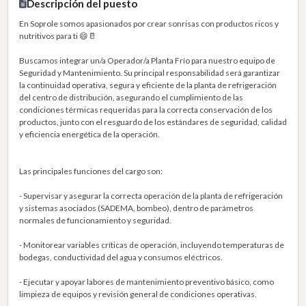
Descripción del puesto
En Soprole somos apasionados por crear sonrisas con productos ricos y
nutritivos para ti 😄🥛
Buscamos integrar un/a Operador/a Planta Frío para nuestro equipo de
Seguridad y Mantenimiento. Su principal responsabilidad será garantizar
la continuidad operativa, segura y eficiente de la planta de refrigeración
del centro de distribución, asegurando el cumplimiento de las
condiciones térmicas requeridas para la correcta conservación de los
productos, junto con el resguardo de los estándares de seguridad, calidad
y eficiencia energética de la operación.
Las principales funciones del cargo son:
- Supervisar y asegurar la correcta operación de la planta de refrigeración
y sistemas asociados (SADEMA, bombeo), dentro de parámetros
normales de funcionamiento y seguridad.
- Monitorear variables críticas de operación, incluyendo temperaturas de
bodegas, conductividad del agua y consumos eléctricos.
- Ejecutar y apoyar labores de mantenimiento preventivo básico, como
limpieza de equipos y revisión general de condiciones operativas.