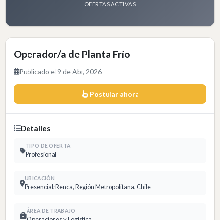
OFERTAS ACTIVAS
Operador/a de Planta Frío
Publicado el 9 de Abr, 2026
Postular ahora
Detalles
TIPO DE OFERTA
Profesional
UBICACIÓN
Presencial; Renca, Región Metropolitana, Chile
ÁREA DE TRABAJO
Operaciones y Logística