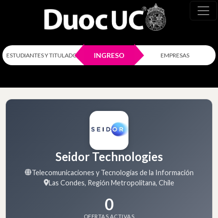
INGRESO
ESTUDIANTES Y TITULADOS
EMPRESAS
Seidor Technologies
Telecomunicaciones y Tecnologías de la Información
Las Condes, Región Metropolitana, Chile
0
OFERTAS ACTIVAS