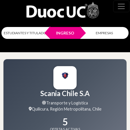
INGRESO
ESTUDIANTES Y TITULADOS
EMPRESAS
Scania Chile S.A
Transporte y Logística
Quilicura, Región Metropolitana, Chile
5
OFERTAS ACTIVAS