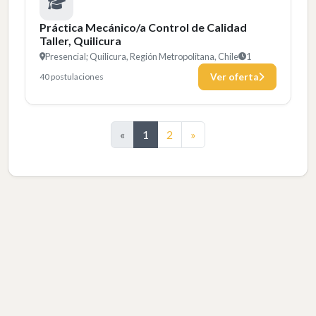
Práctica Mecánico/a Control de Calidad
Taller, Quilicura
Presencial; Quilicura, Región Metropolitana, Chile
1
40 postulaciones
Ver oferta
Siguiente
«
1
2
»