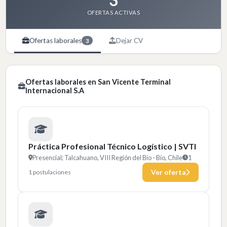
OFERTAS ACTIVAS
Ofertas laborales
Dejar CV
3
Ofertas laborales en San Vicente Terminal
Internacional S.A
Práctica Profesional Técnico Logístico | SVTI
Presencial; Talcahuano, VIII Región del Bío - Bío, Chile
1
1 postulaciones
Ver oferta