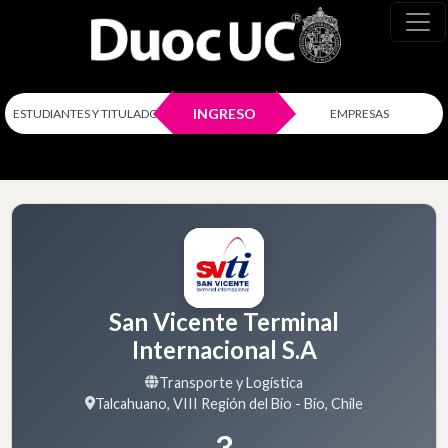
INGRESO
ESTUDIANTES Y TITULADOS
EMPRESAS
San Vicente Terminal
Internacional S.A
Transporte y Logística
Talcahuano, VIII Región del Bío - Bío, Chile
3