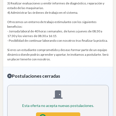
3) Realizar evaluaciones y emitir informes de diagnóstico, reparación y
estado de las maquinarias.
4) Administrar las órdenes de trabajo en el sistema.
Ofrecemos un entorno de trabajo estimulante con los siguientes
beneficios:
- Jornada laboral de 40 horas semanales, de lunes a jueves de 08:30 a
17:30 y los viernes de 08:30 a 16:15.
- Posibilidad de continuar laborando con nosotros tras finalizar la práctica.
Si eres un estudiante comprometido y deseas formar parte de un equipo
dinámico donde podrás aprender y aportar, te invitamos a postularte. Será
un placer tenerte con nosotros.
Postulaciones cerradas
Esta oferta no acepta nuevas postulaciones.