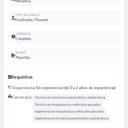
Mecánica
TIPO DE CARGO
Practicante / Pasante
JORNADA
Completa
PLAZO
Plazo fijo
Requisitos
Experiencia:
Sin experiencia (de 0 a 2 años de experiencia)
Carrera(s):
Técnico en mecánica automotriz y autotrónica
Técnico en maquinaria y vehiculos pesados
Ingenieria en maquinaria y vehículos pesados
Ingeniería en mecánica automotriz y autotrónica