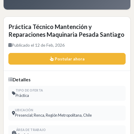
Práctica Técnico Mantención y
Reparaciones Maquinaria Pesada Santiago
Publicado el 12 de Feb, 2026
Postular ahora
Detalles
TIPO DE OFERTA
Práctica
UBICACIÓN
Presencial; Renca, Región Metropolitana, Chile
ÁREA DE TRABAJO