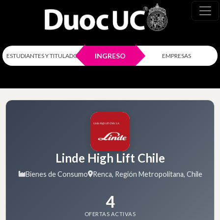
INGRESO
ESTUDIANTES Y TITULADOS
EMPRESAS
Linde High Lift Chile
Bienes de Consumo
Renca, Región Metropolitana, Chile
4
OFERTAS ACTIVAS