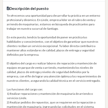
Descripción del puesto
Te ofrecemos una oportunidad para desarrollar tu práctica en un entorno
profesional y dinámico. En Linde, empresa líder en el rubro de venta y
arriendo de maquinarias, estamos en búsqueda de practicantes para
trabajar en nuestra sucursal de Santiago.
En este puesto, tendrás la oportunidad de poner en práctica tus
habilidades y conocimientos, con el objetivo de garantizar que nuestros
clientes reciban un servicio excepcional. Tu labor directa contribuirá a
mantener altos estándares de calidad, plazos de entrega y seguridad
definidos por la empresa.
El objetivo del cargo es realizar labores de reparación y mantención de
equipos en parque de venta o arriendo, manteniendo los niveles de
calidad, plazos de entrega y niveles de seguridad definidos por la
empresa, con el fin de lograr una atención óptima a los requerimientos de
nuestros clientes, asegurando la calidad técnica en el servicio entregado.
Las funciones del cargo son:
1) Realizar reparaciones y mantención de maquinaria de arriendo o
servicios Linde.
2) Realizar pedidos de repuestos, que se requieren en la reparación o
mantención de maquinaria, ingresando las solicitudes en el sistema.