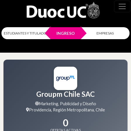
INGRESO
ESTUDIANTES Y TITULADOS
EMPRESAS
Groupm Chile SAC
Marketing, Publicidad y Diseño
Providencia, Región Metropolitana, Chile
0
OFERTAS ACTIVAS