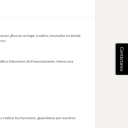
anzas ¿Buscas un lugar creativo, innovador en donde
ros!
Contáctanos
édito y Soluciones de Financiamiento. Somos una
s y realizar tus funciones, guiándonos por nuestros