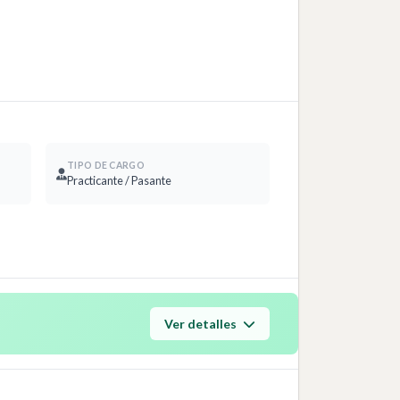
TIPO DE CARGO
Practicante / Pasante
Ver detalles