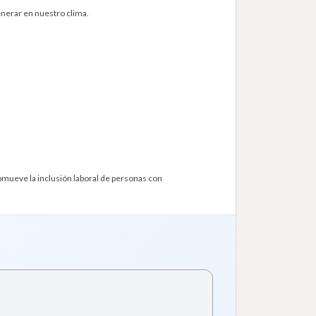
enerar en nuestro clima.
omueve la inclusión laboral de personas con