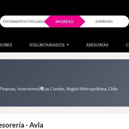
INGRESO
ESTUDIANTES Y TITULADOS
EMPRESAS
DORES
VOLUNTARIADOS
ASESORÍAS
C
 Finanzas, Inversiones)
Las Condes, Región Metropolitana, Chile
sorería - Avla