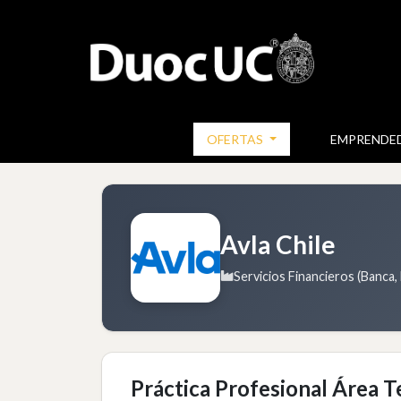
OFERTAS
EMPRENDE
Avla Chile
Servicios Financieros (Banca,
Práctica Profesional Área Te