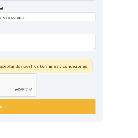
il
s aceptando nuestros
términos y condiciones
ar