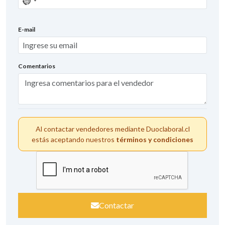
Sin
país
seleccionado
E-mail
Comentarios
Al contactar vendedores mediante Duoclaboral.cl
estás aceptando nuestros
términos y condiciones
Contactar