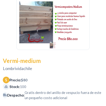
Vermi-medium
Lombrividachile
Precio:
$80
Stock:
100
Gratis dentro del anillo de vespucio fuera de este
Despacho:
un pequeño costo adicional