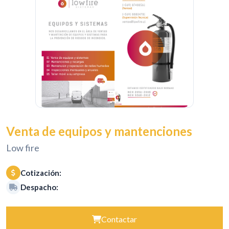
Venta de equipos y mantenciones
Low fire
Cotización:
Despacho:
Contactar