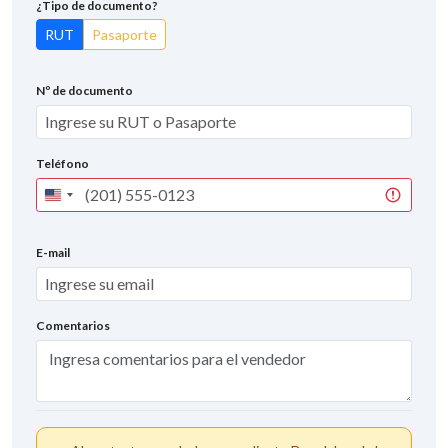
¿Tipo de documento?
RUT
Pasaporte
Nº de documento
Teléfono
United
States
+1
E-mail
Comentarios