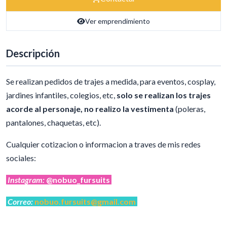
Ver emprendimiento
Descripción
Se realizan pedidos de trajes a medida, para eventos, cosplay,
jardines infantiles, colegios, etc,
solo se realizan los trajes
acorde al personaje, no realizo la vestimenta
(poleras,
pantalones, chaquetas, etc).
Cualquier cotizacion o informacion a traves de mis redes
sociales:
Instagram:
@nobuo_fursuits
Correo:
nobuo.fursuits@gmail.com