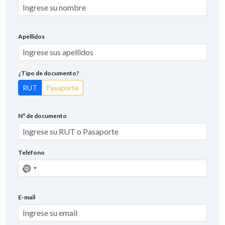
Apellidos
¿Tipo de documento?
RUT
Pasaporte
Nº de documento
Teléfono
Sin
país
seleccionado
E-mail