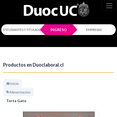
INGRESO
ESTUDIANTES Y TITULADOS
EMPRESAS
Productos en Duoclaboral.cl
Inicio
Alimentación
Torta Gato