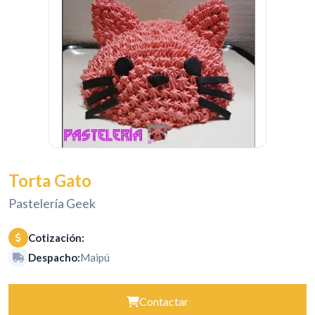
Torta Gato
Pastelería Geek
Cotización:
Despacho:
Maipú
Contactar