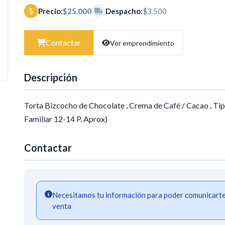
Precio:
$25.000
Despacho:
$3.500
Contactar
Ver emprendimiento
Descripción
Torta Bizcocho de Chocolate , Crema de Café / Cacao , Ti
Familiar 12-14 P. Aprox)
Contactar
Necesitamos tu información para poder comunicarte a
venta