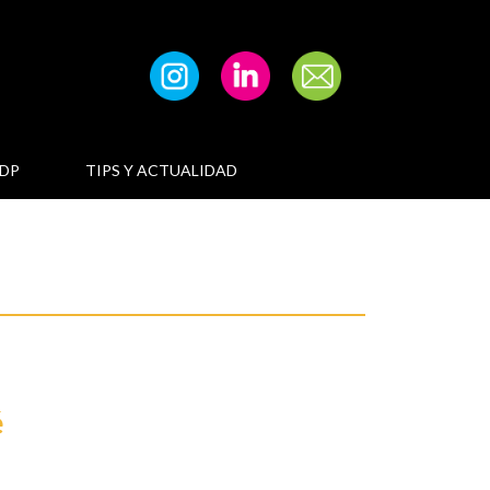
DP
TIPS Y ACTUALIDAD
é