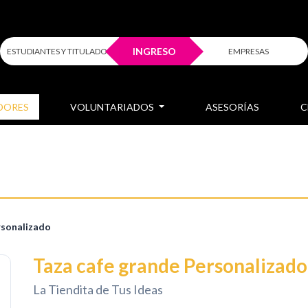
INGRESO
ESTUDIANTES Y TITULADOS
EMPRESAS
DORES
VOLUNTARIADOS
ASESORÍAS
C
rsonalizado
Taza cafe grande Personalizado
La Tiendita de Tus Ideas