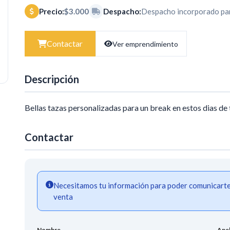
Precio:
$3.000
Despacho:
Despacho incorporado par
Contactar
Ver emprendimiento
Descripción
Bellas tazas personalizadas para un break en estos dias de
Contactar
Necesitamos tu información para poder comunicarte a
venta
Nombre
Apel