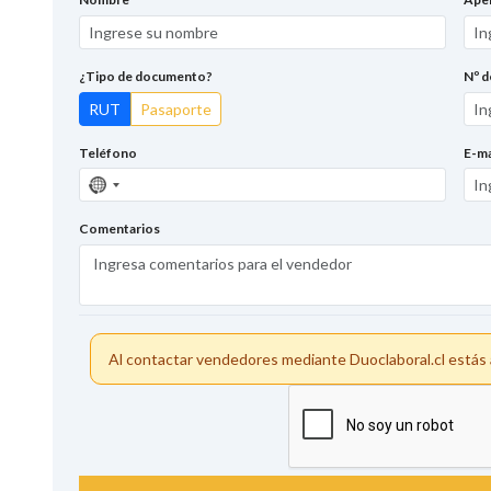
¿Tipo de documento?
Nº 
RUT
Pasaporte
Teléfono
E-ma
Sin
país
seleccionado
Comentarios
Al contactar vendedores mediante Duoclaboral.cl está