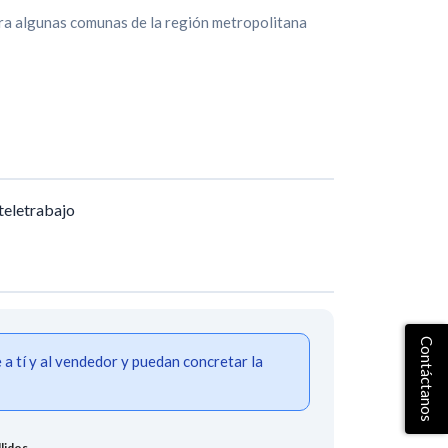
a algunas comunas de la región metropolitana
 teletrabajo
Contáctanos
 tí y al vendedor y puedan concretar la
lidos