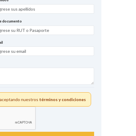
de documento
il
s aceptando nuestros
términos y condiciones