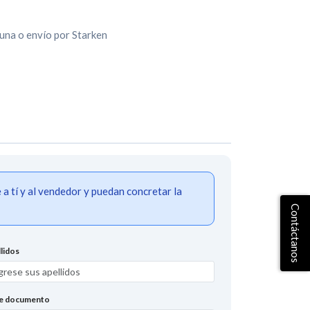
una o envío por Starken
 tí y al vendedor y puedan concretar la
Contáctanos
lidos
de documento