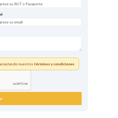
il
s aceptando nuestros
términos y condiciones
ar