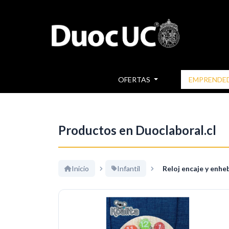
OFERTAS
EMPRENDE
Productos en Duoclaboral.cl
Inicio
Infantil
Reloj encaje y enh