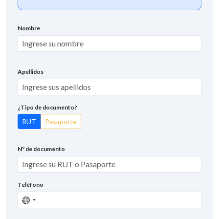
Nombre
Apellidos
¿Tipo de documento?
RUT
Pasaporte
Nº de documento
Teléfono
Sin
país
seleccionado