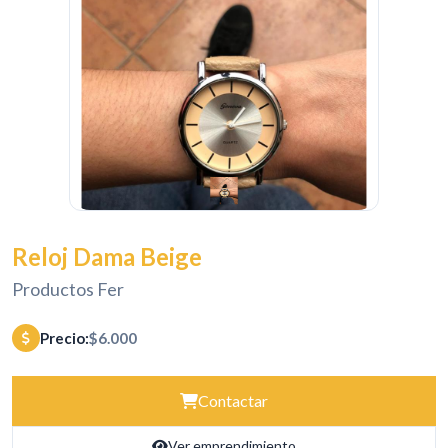
Reloj Dama Beige
Productos Fer
Precio:
$6.000
Contactar
Ver emprendimiento