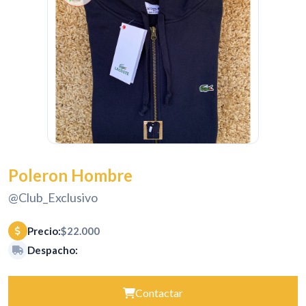
Poleron Hombre
@Club_Exclusivo
Precio:
$22.000
Despacho:
Contactar