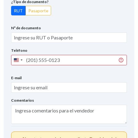
¿Tipo de documento?
RUT
Pasaporte
Nº de documento
Teléfono
United
States
+1
E-mail
Comentarios