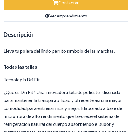
Contactar
Ver emprendimiento
Descripción
Lleva tu polera del lindo perrito símbolo de las marchas
.
Todas las tallas
Tecnología Dri Fit
¿Qué es Dri Fit? Una innovadora tela de poliéster diseñada
para mantener la transpirabilidad y ofrecerte así una mayor
comodidad para entrenar más y mejor. Elaborado a base de
microfibra de alto rendimiento que favorece el sistema de
refrigeración natural del cuerpo absorbiendo el sudor y
distribuyéndolo uniformemente por la superficie de la prenda,