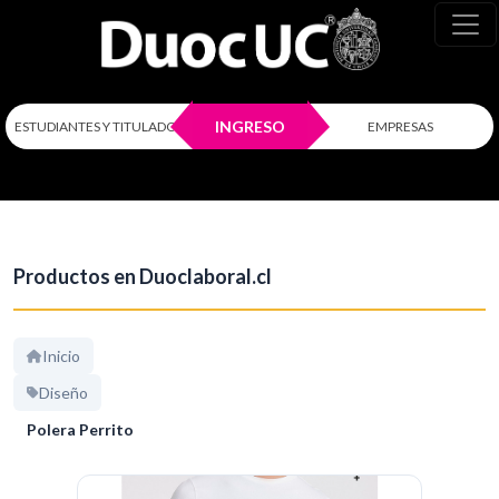
INGRESO
ESTUDIANTES Y TITULADOS
EMPRESAS
Productos en Duoclaboral.cl
Inicio
Diseño
Polera Perrito