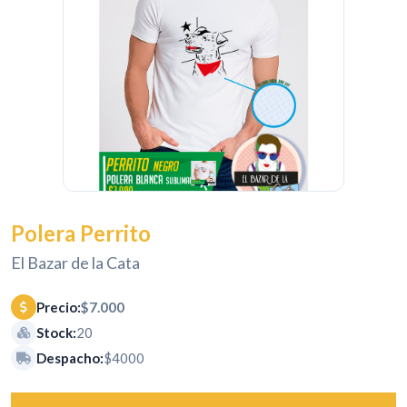
Polera Perrito
El Bazar de la Cata
Precio:
$7.000
Stock:
20
Despacho:
$4000