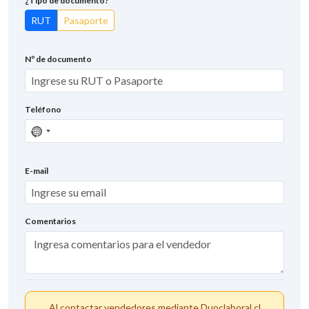
¿Tipo de documento?
RUT
Pasaporte
Nº de documento
Teléfono
Sin
país
seleccionado
E-mail
Comentarios
Al contactar vendedores mediante Duoclaboral.cl