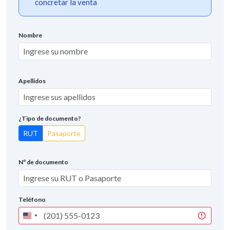
concretar la venta
Nombre
Apellidos
¿Tipo de documento?
RUT
Pasaporte
Nº de documento
Teléfono
United
States