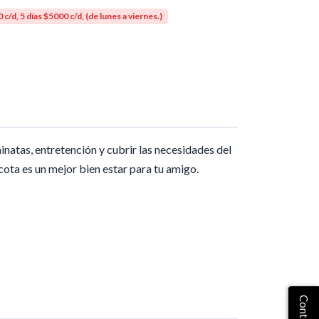
d, 5 días $5000 c/d, (de lunes a viernes.)
natas, entretención y cubrir las necesidades del
cota es un mejor bien estar para tu amigo.