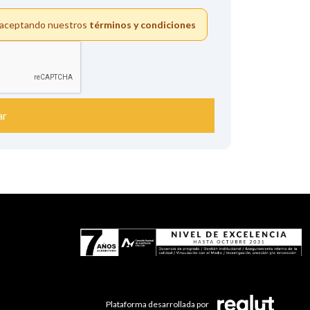
s aceptando nuestros
términos y condiciones
ar
Plataforma desarrollada por