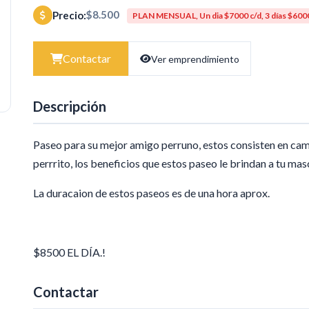
$8.500
Precio:
PLAN MENSUAL, Un dia $7000 c/d, 3 días $6000 c/
Contactar
Ver emprendimiento
Descripción
Paseo para su mejor amigo perruno, estos consisten en cami
perrrito, los beneficios que estos paseo le brindan a tu mas
La duracaion de estos paseos es de una hora aprox.
$8500 EL DÍA.!
Contactar