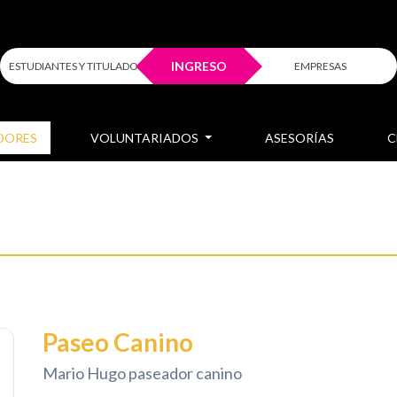
INGRESO
ESTUDIANTES Y TITULADOS
EMPRESAS
DORES
VOLUNTARIADOS
ASESORÍAS
C
Paseo Canino
Mario Hugo paseador canino