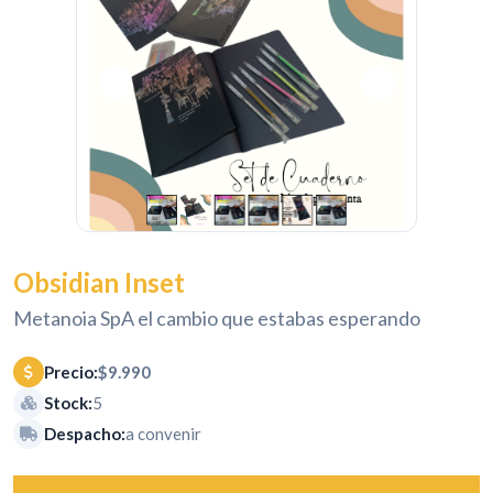
Obsidian Inset
Metanoia SpA el cambio que estabas esperando
Precio:
$9.990
Stock:
5
Despacho:
a convenir