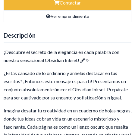
Contactar
Ver emprendimiento
Descripción
¡Descubre el secreto de la elegancia en cada palabra con
nuestro sensacional Obsidian Inkset! 🖋️✨
¿Estás cansado de lo ordinario y anhelas destacar en tus
escritos? ¡Entonces este mensaje es para ti! Presentamos un
conjunto absolutamente único: el Obsidian Inkset. Prepárate
para ser cautivado por su encanto y sofisticación sin igual.
Imagina desatar tu creatividad en un cuaderno de hojas negras,
donde tus ideas cobran vida en un escenario misterioso y
fascinante. Cada página es como un lienzo oscuro que resalta
la intensidad de tus palabras y trazos, creando un efecto visual