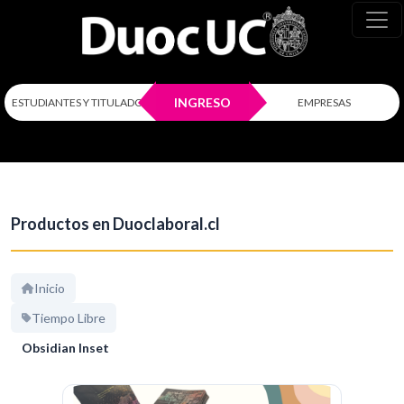
INGRESO
ESTUDIANTES Y TITULADOS
EMPRESAS
Productos en Duoclaboral.cl
Inicio
Tiempo Libre
Obsidian Inset