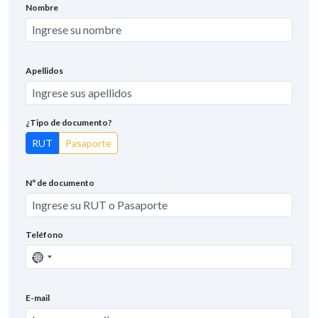
Nombre
Apellidos
¿Tipo de documento?
RUT
Pasaporte
Nº de documento
Teléfono
Sin
país
seleccionado
E-mail