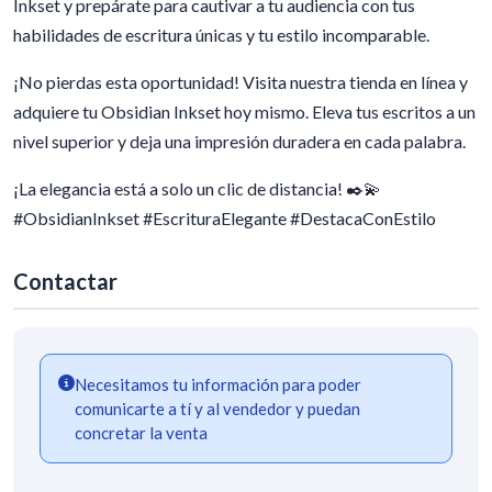
Inkset y prepárate para cautivar a tu audiencia con tus
habilidades de escritura únicas y tu estilo incomparable.
¡No pierdas esta oportunidad! Visita nuestra tienda en línea y
adquiere tu Obsidian Inkset hoy mismo. Eleva tus escritos a un
nivel superior y deja una impresión duradera en cada palabra.
¡La elegancia está a solo un clic de distancia! ✒️💫
#ObsidianInkset #EscrituraElegante #DestacaConEstilo
Contactar
Necesitamos tu información para poder
comunicarte a tí y al vendedor y puedan
concretar la venta