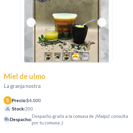
Miel de ulmo
La granja nostra
Precio:
$4.000
Stock:
200
Despacho gratis a la comuna de ¡Maipú! consulta
Despacho:
por tu comuna ;)