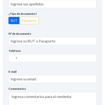
¿Tipo de documento?
RUT
Pasaporte
Nº de documento
Teléfono
Sin
país
seleccionado
E-mail
Comentarios