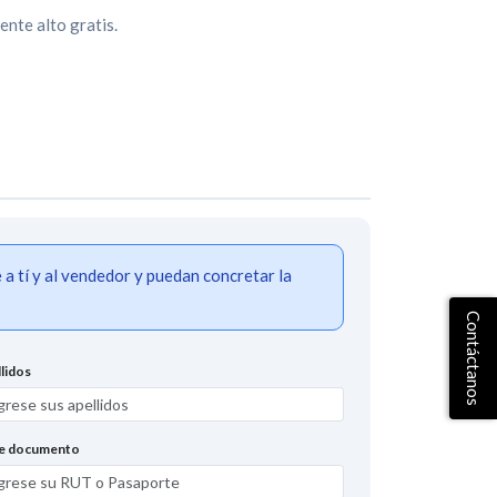
ente alto gratis.
 tí y al vendedor y puedan concretar la
Contáctanos
lidos
de documento