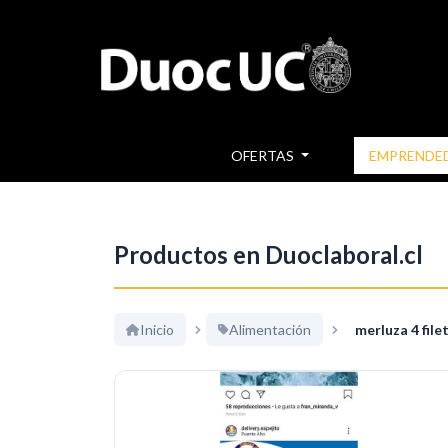
OFERTAS
EMPRENDE
Productos en Duoclaboral.cl
Inicio
Alimentación
merluza 4 file