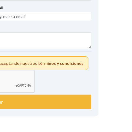
il
s aceptando nuestros
términos y condiciones
ar