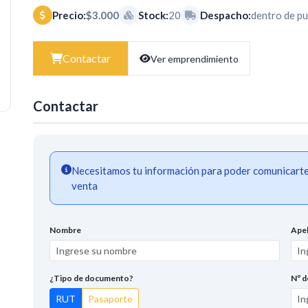
Precio:
$3.000
Stock:
20
Despacho:
dentro de pu
Contactar
Ver emprendimiento
Contactar
Necesitamos tu información para poder comunicarte a
venta
Nombre
Apel
¿Tipo de documento?
Nº 
RUT
Pasaporte