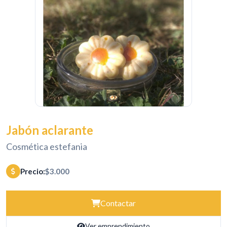
Jabón aclarante
Cosmética estefania
Precio:
$3.000
Contactar
Ver emprendimiento