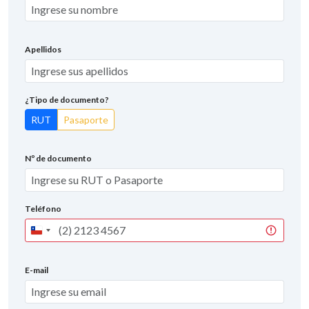
Apellidos
¿Tipo de documento?
RUT
Pasaporte
Nº de documento
Teléfono
Chile
+56
E-mail