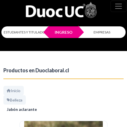
INGRESO
ESTUDIANTES Y TITULADOS
EMPRESAS
Productos en Duoclaboral.cl
Inicio
Belleza
Jabón aclarante